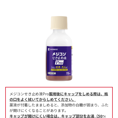
メジコンせき止め液Pro
服用後にキャップをしめる際は、瓶
の口をよく拭いてからしめてください。
薬液が付着したまましめると、添加物の白糖が固まり、ふた
が開けにくくなることがあります。
キャップが開けにくい場合は、キャップ部分をお湯（50～