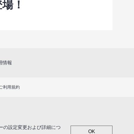
登場！
用情報
ご利用規約
キーの設定変更および詳細につ
OK