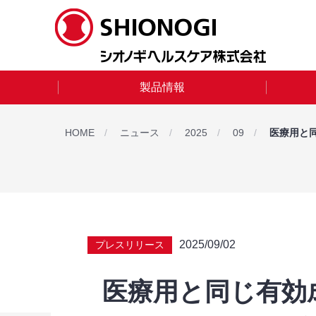
製品情報
HOME
ニュース
2025
09
医療用と同
2025/09/02
プレスリリース
医療用と同じ有効