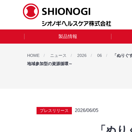
製品情報
HOME
ニュース
2026
06
「ぬりぐ
地域参加型の資源循環～
2026/06/05
プレスリリース
「ぬり