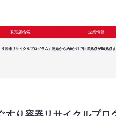
販売店検索
企業情報
すり容器リサイクルプログラム」開始から約9か月で回収拠点が50拠点
ぐすり容器リサイクルプロ