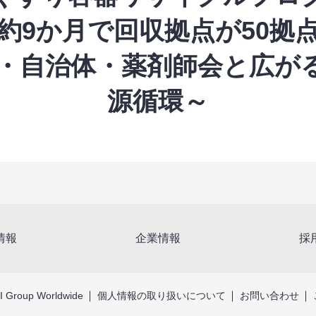
約9か月で回収拠点が50拠
・自治体・薬剤師会と広が
源循環～
情報
企業情報
採
 Group Worldwide
個人情報の取り扱いについて
お問い合わせ