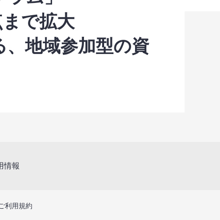
点まで拡大
る、地域参加型の資
用情報
ご利用規約