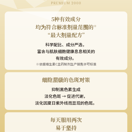
5种有效成分
均为符合标准剂量
范围​​的
※
“最大剂量配方”
科学配比、成分严选，
富含与肌肤细胞健康息息相关的
有效成分。
※依据维生素C主药制剂生产销售许可标准
细胞层级的色斑对策
抑制黑色素生成
淡化色斑 → 促进代谢，
淡化因夏日紫外线而显现的色斑。
每天服用两次
易于坚持