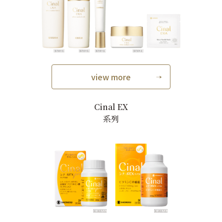
view more
Cinal EX
系列