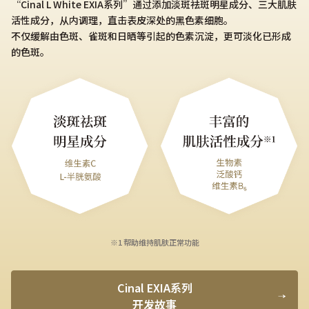
“Cinal L White EXIA系列”通过添加淡斑祛斑明星成分、三大肌肤
活性成分，从内调理，直击表皮深处的黑色素细胞。
不仅缓解由色斑、雀斑和日晒等引起的色素沉淀，更可淡化已形成
的色斑。​
※1 帮助维持肌肤正常功能
Cinal EXIA系列
开发故事​