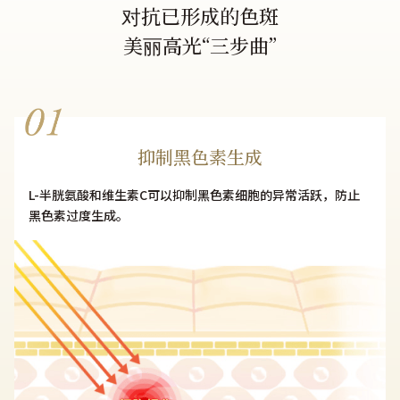
对抗已形成的色斑
美丽高光“三步曲”​
抑制黑色素生成
L-半胱氨酸和维生素C可以抑制黑色素细胞的异常活跃，防止
黑色素过度生成。