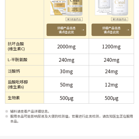
详细产品信息
详细产品信息
请点击此处
请点击此处
抗坏血酸
2000mg
1200mg
(维生素C)​
240mg
240mg
L-半胱氨酸​
30mg
24mg
泛酸钙
盐酸吡哆醇
50mg
12mg
(维生素
)​
6
500μg
500μg
生物素
辅料请查看产品详细信息。
服用本品可能影响尿液及大便的检测值，若需进行此类检测，请告知医生正在服用
本品。