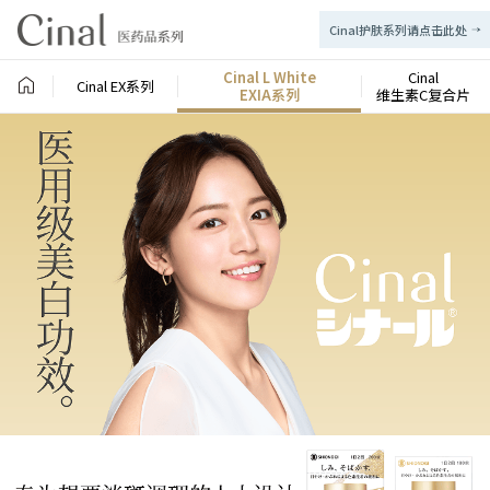
Cinal护肤系列请点击此处
Cinal L White
Cinal
Cinal EX系列
EXIA系列
维生素C复合片