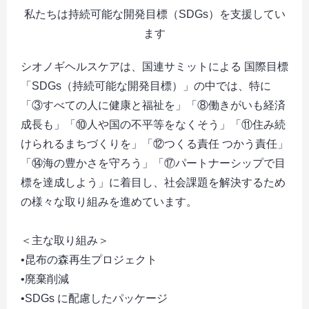
私たちは持続可能な開発目標（SDGs）を支援してい
ます
シオノギヘルスケアは、国連サミットによる 国際目標
「SDGs（持続可能な開発目標）」の中では、特に
「③すべての人に健康と福祉を」「⑧働きがいも経済
成長も」「⑩人や国の不平等をなくそう」「⑪住み続
けられるまちづくりを」「⑫つくる責任 つかう責任」
「⑭海の豊かさを守ろう」「⑰パートナーシップで目
標を達成しよう」に着目し、社会課題を解決するため
の様々な取り組みを進めています。
＜主な取り組み＞
•昆布の森再生プロジェクト
•廃棄削減
•SDGs に配慮したパッケージ