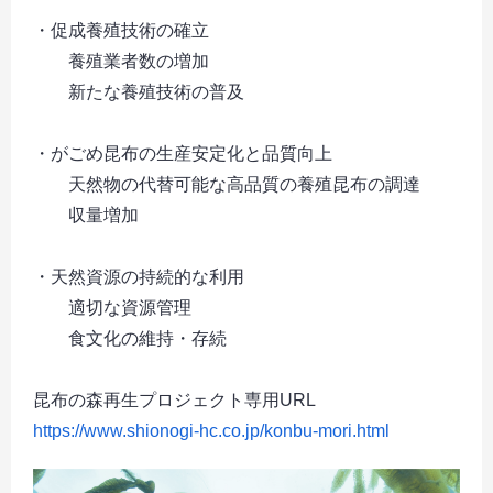
・促成養殖技術の確立
養殖業者数の増加
新たな養殖技術の普及
・がごめ昆布の生産安定化と品質向上
天然物の代替可能な高品質の養殖昆布の調達
収量増加
・天然資源の持続的な利用
適切な資源管理
食文化の維持・存続
昆布の森再生プロジェクト専用URL
https://www.shionogi-hc.co.jp/konbu-mori.html