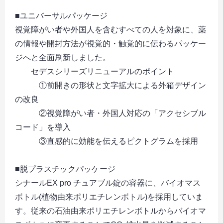
■ユニバーサルパッケージ
視覚障がい者や外国人を含むすべての人を対象に、薬
の情報や開封方法が視覚的・触覚的に伝わるパッケー
ジへと全面刷新しました。
セデスシリーズリニューアルのポイント
①前開きの形状と文字拡大による外箱デザイン
の改良
②視覚障がい者・外国人対応の「アクセシブル
コード」を導入
③直感的に効能を伝えるピクトグラムを採用
■脱プラスチックパッケージ
シナールEX pro チュアブル錠の容器に、バイオマス
ボトル(植物由来ポリエチレンボトル)を採用していま
す。従来の石油由来ポリエチレンボトルからバイオマ