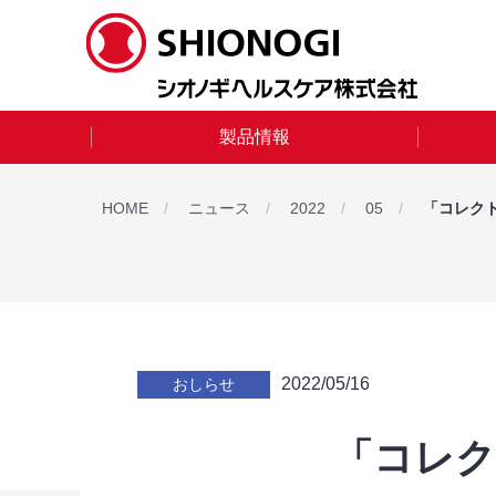
製品情報
HOME
ニュース
2022
05
「コレク
2022/05/16
おしらせ
「コレ