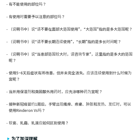
有不能使用的部位吗？
有使用时需要予以注意的部位吗？
（说明书中）说“请不要在面部大范围使用”，“大范围”指的是多大范围呢？
（说明书中）说“请不要长期连续使用”，“长期”指的是多长时间呢？
（说明书中）说“当患部范围较大时，请咨询专家”，这里指的是多大的范围
呢？
使用5~6天后症状有所改善，但并未完全消失。应该连续使用到什么时候为
宜呢？
当并用保湿剂和类固醇外用药时，应先涂哪种药为宜呢？
接种新冠疫苗约1周后，手臂出现瘙痒、疼痛、肿胀和发热、发红时，可以
使用Rinderon Vs吗？
软膏、乳霜、乳液应如何区别使用？
为了加深理解