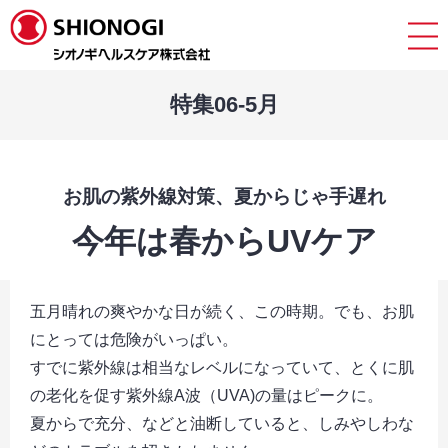
特集06-5月
お肌の紫外線対策、夏からじゃ手遅れ
今年は春からUVケア
五月晴れの爽やかな日が続く、この時期。でも、お肌
にとっては危険がいっぱい。
すでに紫外線は相当なレベルになっていて、とくに肌
の老化を促す紫外線A波（UVA)の量はピークに。
夏からで充分、などと油断していると、しみやしわな