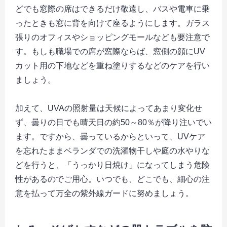
どでも窓際の席はできるだけ敬遠し、バスや電車に乗
ったときも窓に背を向けて座るようにします。ガラス
張りのオフィスやショッピングモールなども要注意で
す。もしも職場での席が窓際ならば、窓側の顔にUV
カット用の下地などを重ね塗りするなどのケアを行い
ましょう。
加えて、UVAの照射量は天候によってあまり変化せ
ず、曇りの日でも晴天日の約50～80％が降り注いでい
ます。ですから、曇っているからといって、UVケア
を忘れたままベランダでの洗濯物干しや庭の水やりな
どを行うと、「うっかり日焼け」になってしまう危険
性があるのでご用心。いつでも、どこでも、細心の注
意を払って万全の紫外線ガードに努めましょう。