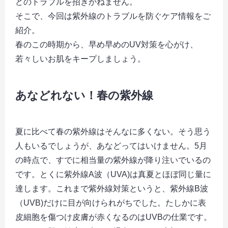
どのトラブルを招きかねません。
そこで、今回は紫外線のトラブルを防ぐケア情報をご
紹介。
春のこの時期から、早め早めのUV対策を心がけ、
若々しいお肌をキープしましょう。
あなどれない！春の紫外線
夏に比べて春の紫外線はそんなに多くない。そう思う
人もいるでしょうが、あなどってはいけません。5月
の時点で、すでに相当量の紫外線が降り注いでいるの
です。とくに紫外線A波（UVA)は真夏とほぼ同じ量に
達します。これまで紫外線対策というと、紫外線B波
（UVB)だけに目が向けられがちでした。たしかに表
皮細胞を傷つけ皮膚が赤くなるのはUVBの仕業です。