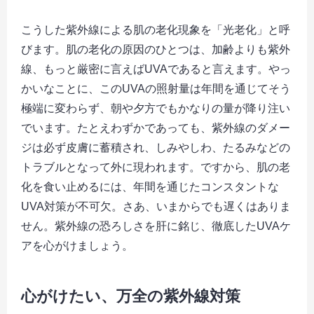
こうした紫外線による肌の老化現象を「光老化」と呼
びます。肌の老化の原因のひとつは、加齢よりも紫外
線、もっと厳密に言えばUVAであると言えます。やっ
かいなことに、このUVAの照射量は年間を通じてそう
極端に変わらず、朝や夕方でもかなりの量が降り注い
でいます。たとえわずかであっても、紫外線のダメー
ジは必ず皮膚に蓄積され、しみやしわ、たるみなどの
トラブルとなって外に現われます。ですから、肌の老
化を食い止めるには、年間を通じたコンスタントな
UVA対策が不可欠。さあ、いまからでも遅くはありま
せん。紫外線の恐ろしさを肝に銘じ、徹底したUVAケ
アを心がけましょう。
心がけたい、万全の紫外線対策