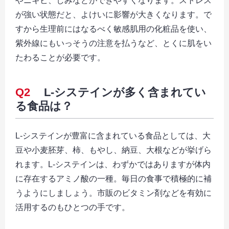
やニキビ、しみなどができやすくなります。ストレス
が強い状態だと、よけいに影響が大きくなります。で
すから生理前にはなるべく敏感肌用の化粧品を使い、
紫外線にもいっそうの注意を払うなど、とくに肌をい
たわることが必要です。
Q2
L-システインが多く含まれてい
る食品は？
L-システインが豊富に含まれている食品としては、大
豆や小麦胚芽、柿、もやし、納豆、大根などが挙げら
れます。L-システインは、わずかではありますが体内
に存在するアミノ酸の一種。毎日の食事で積極的に補
うようにしましょう。市販のビタミン剤などを有効に
活用するのもひとつの手です。