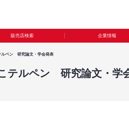
販売店検索
企業情報
テルペン 研究論文・学会発表
こテルペン 研究論文・学