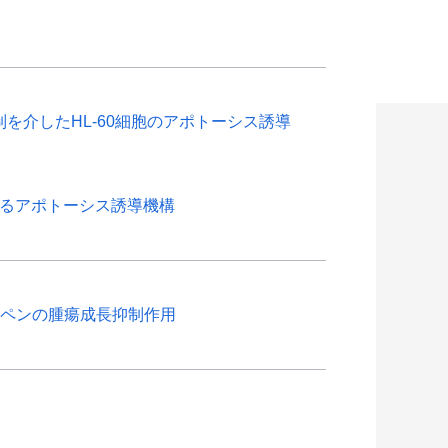
路の抑制を介したHL-60細胞のアポトーシス誘導
けるアポトーシス誘導機構
れたテルペンの腫瘍成長抑制作用