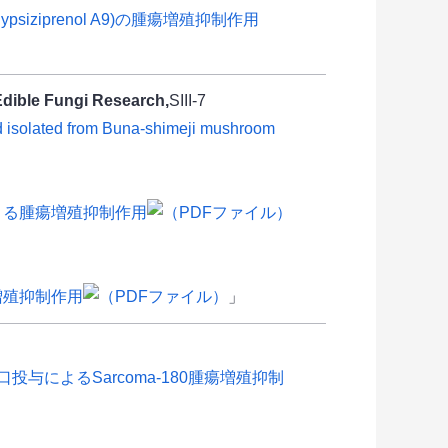
ypsiziprenol A9)の腫瘍増殖抑制作用
 Edible Fungi Research,
SIII-7
nd isolated from Buna-shimeji mushroom
よる腫瘍増殖抑制作用
増殖抑制作用
」
与によるSarcoma-180腫瘍増殖抑制