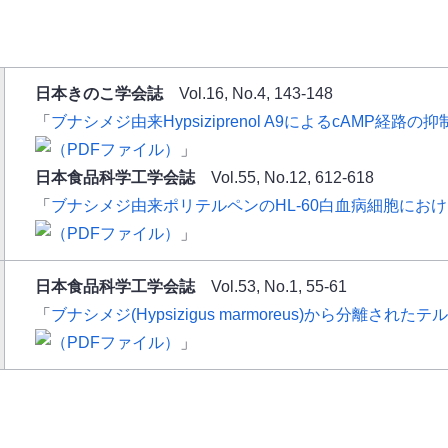
日本きのこ学会誌
Vol.16, No.4, 143-148
「
ブナシメジ由来Hypsiziprenol A9によるcAMP経
」
日本食品科学工学会誌
Vol.55, No.12, 612-618
「
ブナシメジ由来ポリテルペンのHL-60白血病細胞にお
」
日本食品科学工学会誌
Vol.53, No.1, 55-61
「
ブナシメジ(Hypsizigus marmoreus)から分離さ
」