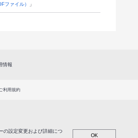
」
用情報
ご利用規約
キーの設定変更および詳細につ
OK