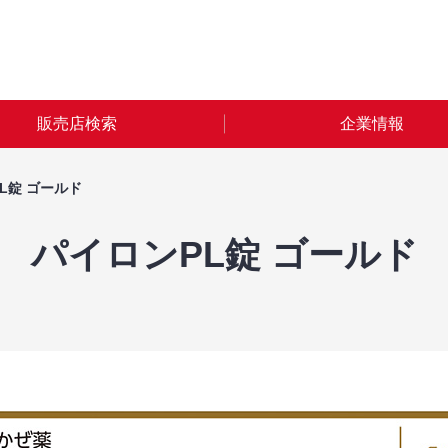
販売店検索
企業情報
L錠 ゴールド
パイロンPL錠 ゴールド