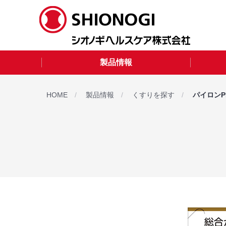
製品情報
HOME
製品情報
くすりを探す
パイロンP