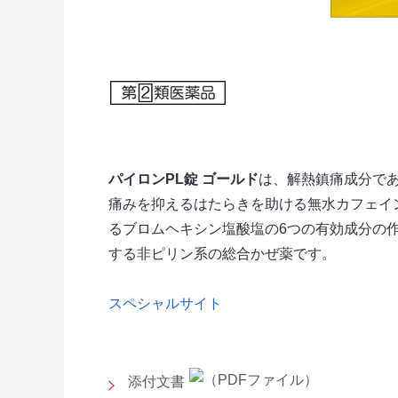
パイロンPL錠 ゴールド
は、解熱鎮痛成分で
痛みを抑えるはたらきを助ける無水カフェイ
るブロムヘキシン塩酸塩の6つの有効成分の
する非ピリン系の総合かぜ薬です。
スペシャルサイト
添付文書