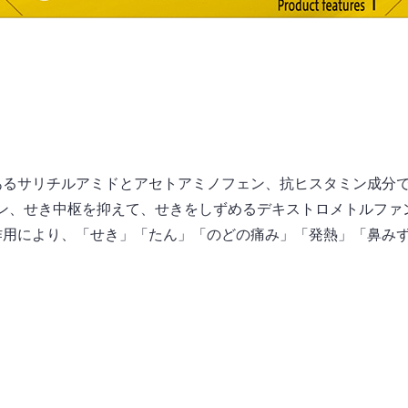
あるサリチルアミドとアセトアミノフェン、抗ヒスタミン成分
ン、せき中枢を抑えて、せきをしずめるデキストロメトルファ
作用により、「せき」「たん」「のどの痛み」「発熱」「鼻みず