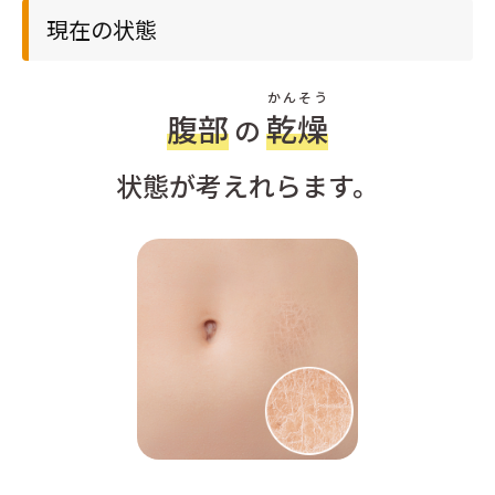
現在の状態
かんそう
腹部
乾燥
の
状態が考えれらます。