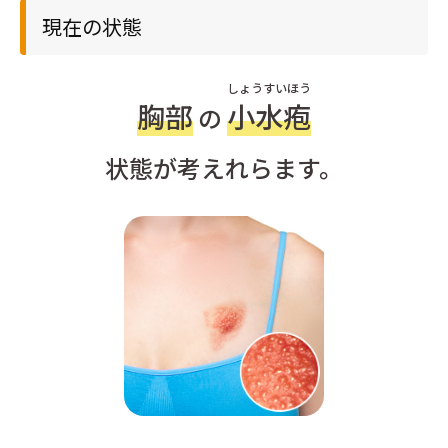
現在の状態
しょうすいほう
胸部
小水疱
の
状態が考えれらます。