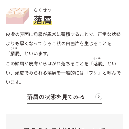
らくせつ
落屑
皮膚の表面に角層が異常に蓄積することで、正常な状態
よりも厚くなってうろこ状の白色片を生じることを
りんせつ
「
鱗屑
」といいます。
らくせつ
この鱗屑が皮膚からはがれ落ちることを「
落屑
」とい
い、頭皮でみられる落屑を一般的には「フケ」と呼んで
います。
落屑の状態を見てみる