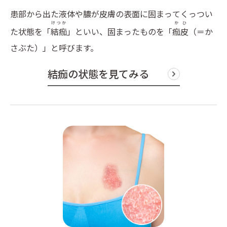
患部から出た液体や膿が皮膚の表面に固まってくっつい
けつか
かひ
た状態を「
結痂
」といい、固まったものを「
痂皮
（＝か
さぶた）」と呼びます。
結痂の状態を見てみる