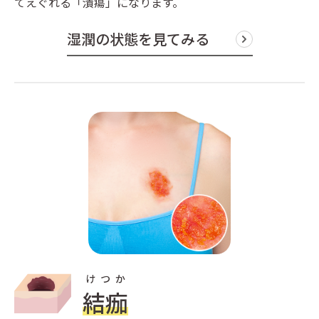
てえぐれる「
潰瘍
」になります。
湿潤の状態を見てみる
けつか
結痂