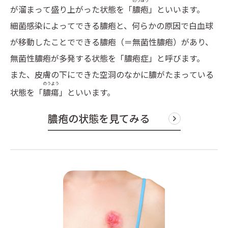
のうほう
が溜まって盛り上がった状態を「
膿疱
」といいます。
細菌感染によってできる膿疱と、何らかの原因で白血球
が移動したことでできる膿疱（＝無菌性膿疱）があり、
無菌性膿疱が多発する状態を「膿疱症」と呼びます。
また、皮膚の下にできた空洞のなかに膿がたまっている
のうよう
状態を「
膿瘍
」といいます。
膿疱の状態を見てみる