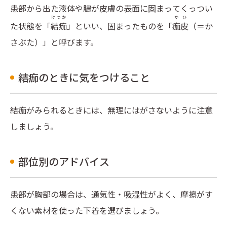
患部から出た液体や膿が皮膚の表面に固まってくっつい
けつか
かひ
た状態を「
結痂
」といい、固まったものを「
痂皮
（＝か
さぶた）」と呼びます。
結痂のときに気をつけること
結痂がみられるときには、無理にはがさないように注意
しましょう。
部位別のアドバイス
患部が胸部の場合は、通気性・吸湿性がよく、摩擦がす
くない素材を使った下着を選びましょう。