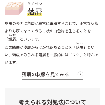
らくせつ
落屑
皮膚の表面に角層が異常に蓄積することで、正常な状態
よりも厚くなってうろこ状の白色片を生じることを
りんせつ
「
鱗屑
」といいます。
らくせつ
この鱗屑が皮膚からはがれ落ちることを「
落屑
」とい
い、頭皮でみられる落屑を一般的には「フケ」と呼んで
います。
落屑の状態を見てみる
考えられる対処法について