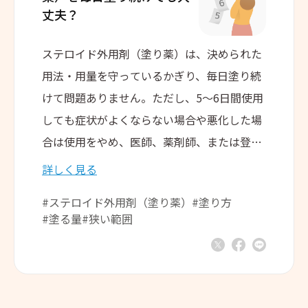
丈夫？
ステロイド外用剤（塗り薬）は、決められた
用法・用量を守っているかぎり、毎日塗り続
けて問題ありません。ただし、5～6日間使用
しても症状がよくならない場合や悪化した場
合は使用をやめ、医師、薬剤師、または登録
販売者に相談するようにしましょう。
詳しく見る
#ステロイド外用剤（塗り薬）
#塗り方
#塗る量
#狭い範囲