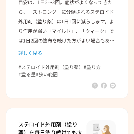
目安は、1日2～3回。症状がよくなってきた
ら、「ストロング」に分類されるステロイド
外用剤（塗り薬）は1日1回に減らします。よ
り作用が弱い「マイルド」、「ウィーク」で
は1日2回の塗布を続けた方がよい場合もあり
ます。
詳しく見る
#ステロイド外用剤（塗り薬）
#塗り方
#塗る量
#狭い範囲
ステロイド外用剤（塗り
薬）を
毎日塗り続けても大