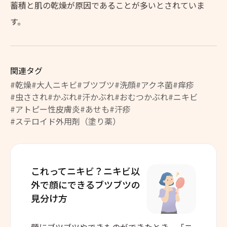
蓄積と肌の乾燥が原因であることが多いとされていま
す。
関連タグ
#乾燥
#大人ニキビ
#ブツブツ
#洗顔
#アクネ菌
#痒疹
#虫さされ
#かぶれ
#汗かぶれ
#おむつかぶれ
#ニキビ
#アトピー性皮膚炎
#あせも
#汗疹
#ステロイド外用剤（塗り薬）
これってニキビ？
ニキビ以
外で顔にできる
ブツブツの
見分け方