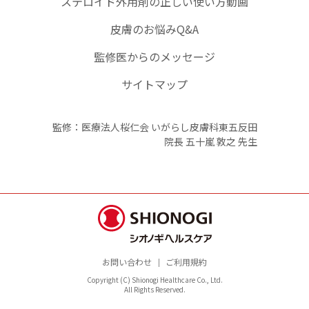
ステロイド外用剤の正しい使い方動画
皮膚のお悩みQ&A
監修医からのメッセージ
サイトマップ
監修：医療法人桜仁会 いがらし皮膚科東五反田
院長 五十嵐 敦之 先生
お問い合わせ
ご利用規約
Copyright (C) Shionogi Healthcare Co., Ltd.
All Rights Reserved.