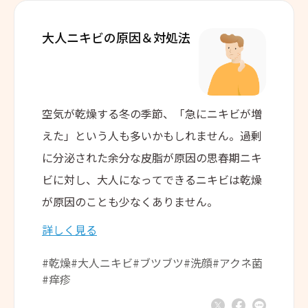
大人ニキビの
原因＆対処法
空気が乾燥する冬の季節、「急にニキビが増
えた」という人も多いかもしれません。過剰
に分泌された余分な皮脂が原因の思春期ニキ
ビに対し、大人になってできるニキビは乾燥
が原因のことも少なくありません。
詳しく見る
#乾燥
#大人ニキビ
#ブツブツ
#洗顔
#アクネ菌
#痒疹