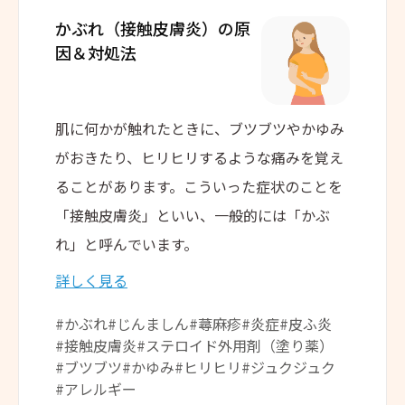
かぶれ（接触皮膚炎）の
原
因＆対処法
肌に何かが触れたときに、ブツブツやかゆみ
がおきたり、ヒリヒリするような痛みを覚え
ることがあります。こういった症状のことを
「接触皮膚炎」といい、一般的には「かぶ
れ」と呼んでいます。
詳しく見る
#かぶれ
#じんましん
#蕁麻疹
#炎症
#皮ふ炎
#接触皮膚炎
#ステロイド外用剤（塗り薬）
#ブツブツ
#かゆみ
#ヒリヒリ
#ジュクジュク
#アレルギー