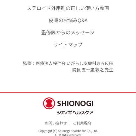
ステロイド外用剤の正しい使い方動画
皮膚のお悩みQ&A
監修医からのメッセージ
サイトマップ
監修：医療法人桜仁会 いがらし皮膚科東五反田
院長 五十嵐 敦之 先生
お問い合わせ
ご利用規約
Copyright (C) Shionogi Healthcare Co., Ltd.
All Rights Reserved.