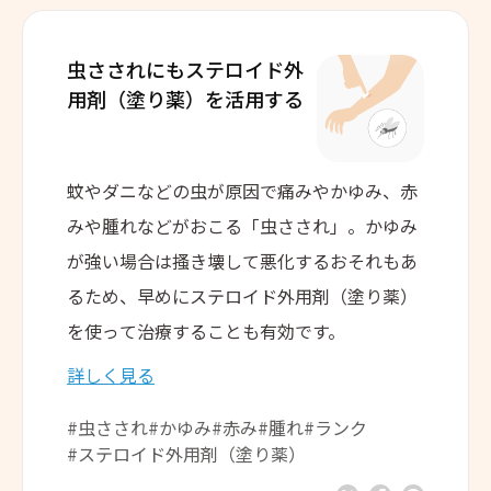
虫さされにも
ステロイド外
用剤（塗り薬）を
活用する
蚊やダニなどの虫が原因で痛みやかゆみ、赤
みや腫れなどがおこる「虫さされ」。かゆみ
が強い場合は搔き壊して悪化するおそれもあ
るため、早めにステロイド外用剤（塗り薬）
を使って治療することも有効です。
詳しく見る
#虫さされ
#かゆみ
#赤み
#腫れ
#ランク
#ステロイド外用剤（塗り薬）