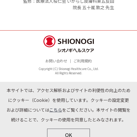
監修：医療法人桜仁会 いがらし皮膚科東五反田
院長 五十嵐 敦之 先生
お問い合わせ
ご利用規約
Copyright (C) Shionogi Healthcare Co., Ltd.
All Rights Reserved.
本サイトでは、アクセス解析およびサイトの利便性の向上のため
にクッキー（Cookie）を使用しています。クッキーの設定変更
および詳細については
こちら
をご覧ください。本サイトの閲覧を
続けることで、クッキーの使用を同意したとみなされます。
OK