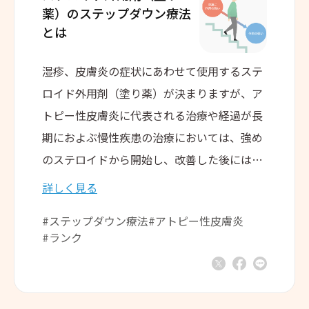
薬）の
ステップダウン療法
とは
湿疹、皮膚炎の症状にあわせて使用するステ
ロイド外用剤（塗り薬）が決まりますが、ア
トピー性皮膚炎に代表される治療や経過が長
期におよぶ慢性疾患の治療においては、強め
のステロイドから開始し、改善した後には様
子をみながら徐々に「ランク」を下げていく
詳しく見る
「ステップダウン療法」が採用されていま
#ステップダウン療法
#アトピー性皮膚炎
す。
#ランク