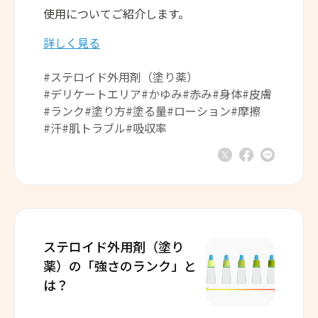
使用についてご紹介します。
詳しく見る
#ステロイド外用剤（塗り薬）
#デリケートエリア
#かゆみ
#赤み
#身体
#皮膚
#ランク
#塗り方
#塗る量
#ローション
#摩擦
#汗
#肌トラブル
#吸収率
ステロイド外用剤（塗り
薬）の
「強さのランク」と
は？