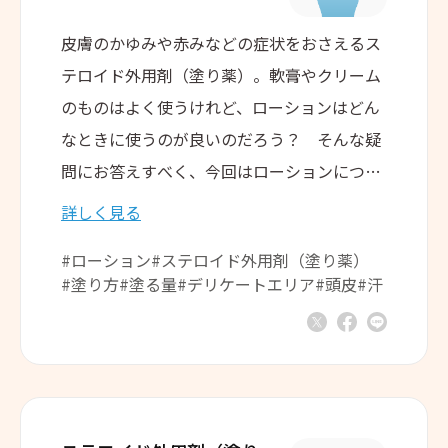
皮膚のかゆみや赤みなどの症状をおさえるス
テロイド外用剤（塗り薬）。軟膏やクリーム
のものはよく使うけれど、ローションはどん
なときに使うのが良いのだろう？ そんな疑
問にお答えすべく、今回はローションについ
てご紹介します。
詳しく見る
#ローション
#ステロイド外用剤（塗り薬）
#塗り方
#塗る量
#デリケートエリア
#頭皮
#汗