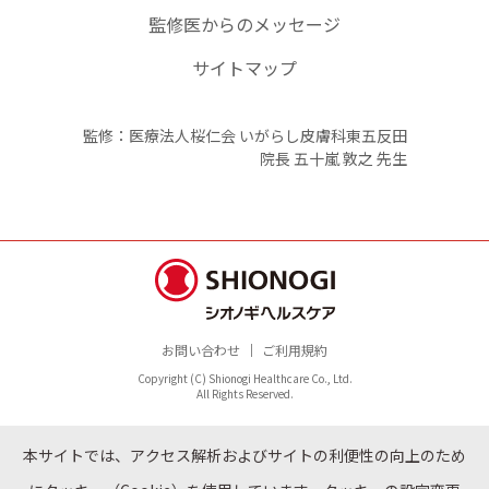
監修医からのメッセージ
サイトマップ
監修：医療法人桜仁会 いがらし皮膚科東五反田
院長 五十嵐 敦之 先生
お問い合わせ
ご利用規約
Copyright (C) Shionogi Healthcare Co., Ltd.
All Rights Reserved.
本サイトでは、アクセス解析およびサイトの利便性の向上のため