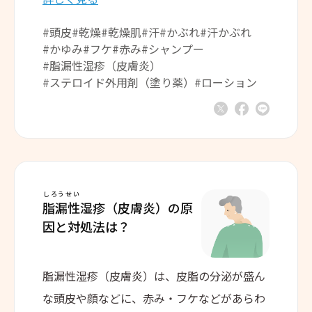
#頭皮
#乾燥
#乾燥肌
#汗
#かぶれ
#汗かぶれ
#かゆみ
#フケ
#赤み
#シャンプー
#脂漏性湿疹（皮膚炎）
#ステロイド外用剤（塗り薬）
#ローション
しろうせい
脂漏性
湿疹（皮膚炎）の
原
因と対処法は？
脂漏性湿疹（皮膚炎）は、皮脂の分泌が盛ん
な頭皮や顔などに、赤み・フケなどがあらわ