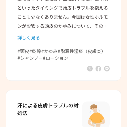
といったタイミングで頭皮トラブルを抱える
ことも少なくありません。今回は女性ホルモ
ンが影響する頭皮のかゆみについて、その原
因や対処法をご紹介します。
詳しく見る
#頭皮
#乾燥
#かゆみ
#脂漏性湿疹（皮膚炎）
#シャンプー
#ローション
汗による皮膚トラブルの対
処法