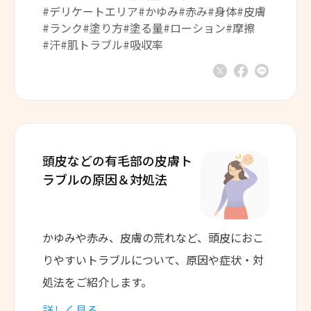
#デリケートエリア
#かゆみ
#赤み
#身体
#皮膚
#ランク
#塗り方
#塗る量
#ローション
#摩擦
#汗
#肌トラブル
#吸収率
頭皮などの有毛部の
皮膚ト
ラブルの原因＆対処法
かゆみや赤み、皮膚の荒れなど、頭皮におこ
りやすいトラブルについて、原因や症状・対
処法をご紹介します。
詳しく見る