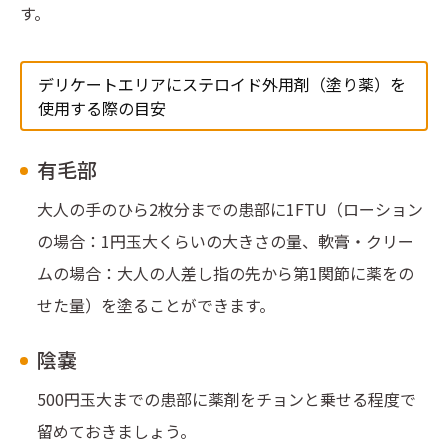
す。
デリケートエリアにステロイド外用剤（塗り薬）を
使用する際の目安
有毛部
大人の手のひら2枚分までの患部に1FTU（ローション
の場合：1円玉大くらいの大きさの量、軟膏・クリー
ムの場合：大人の人差し指の先から第1関節に薬をの
せた量）を塗ることができます。
陰嚢
500円玉大までの患部に薬剤をチョンと乗せる程度で
留めておきましょう。