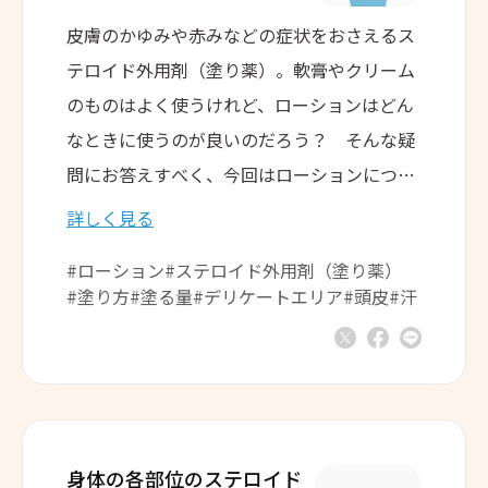
皮膚のかゆみや赤みなどの症状をおさえるス
テロイド外用剤（塗り薬）。軟膏やクリーム
のものはよく使うけれど、ローションはどん
なときに使うのが良いのだろう？ そんな疑
問にお答えすべく、今回はローションについ
てご紹介します。
詳しく見る
#ローション
#ステロイド外用剤（塗り薬）
#塗り方
#塗る量
#デリケートエリア
#頭皮
#汗
身体の各部位のステロイド