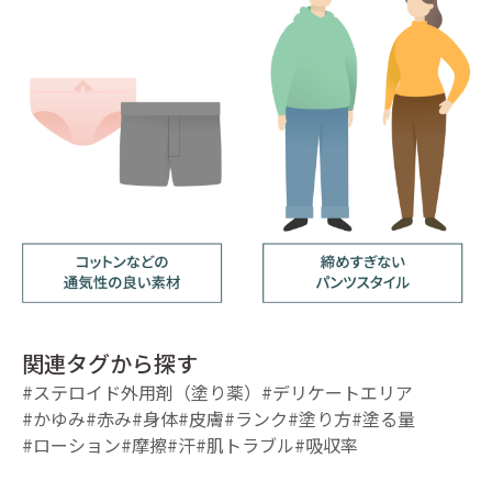
関連タグから探す
#ステロイド外用剤（塗り薬）
#デリケートエリア
#かゆみ
#赤み
#身体
#皮膚
#ランク
#塗り方
#塗る量
#ローション
#摩擦
#汗
#肌トラブル
#吸収率