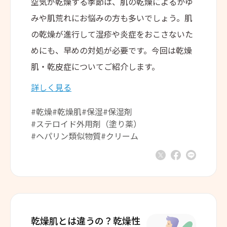
空気が乾燥する季節は、肌の乾燥によるかゆ
みや肌荒れにお悩みの方も多いでしょう。肌
の乾燥が進行して湿疹や炎症をおこさないた
めにも、早めの対処が必要です。今回は乾燥
肌・乾皮症についてご紹介します。
詳しく見る
#乾燥
#乾燥肌
#保湿
#保湿剤
#ステロイド外用剤（塗り薬）
#ヘパリン類似物質
#クリーム
乾燥肌とは違うの？
乾燥性