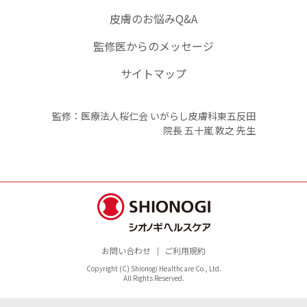
皮膚のお悩みQ&A
監修医からのメッセージ
サイトマップ
監修：医療法人桜仁会 いがらし皮膚科東五反田
院長 五十嵐 敦之 先生
お問い合わせ
ご利用規約
Copyright (C) Shionogi Healthcare Co., Ltd.
All Rights Reserved.