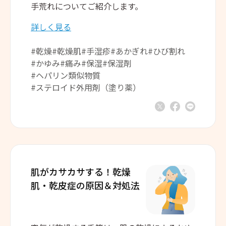
手荒れについてご紹介します。
詳しく見る
#乾燥
#乾燥肌
#手湿疹
#あかぎれ
#ひび割れ
#かゆみ
#痛み
#保湿
#保湿剤
#ヘパリン類似物質
#ステロイド外用剤（塗り薬）
肌がカサカサする！
乾燥
肌・乾皮症の原因＆対処法