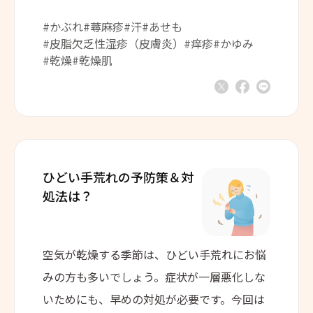
#かぶれ
#蕁麻疹
#汗
#あせも
#皮脂欠乏性湿疹（皮膚炎）
#痒疹
#かゆみ
#乾燥
#乾燥肌
ひどい手荒れの
予防策＆対
処法は？
空気が乾燥する季節は、ひどい手荒れにお悩
みの方も多いでしょう。症状が一層悪化しな
いためにも、早めの対処が必要です。今回は