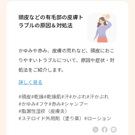
頭皮などの有毛部の
皮膚ト
ラブルの原因＆対処法
かゆみや赤み、皮膚の荒れなど、頭皮におこ
りやすいトラブルについて、原因や症状・対
処法をご紹介します。
詳しく見る
#頭皮
#乾燥
#乾燥肌
#汗
#かぶれ
#汗かぶれ
#かゆみ
#フケ
#赤み
#シャンプー
#脂漏性湿疹（皮膚炎）
#ステロイド外用剤（塗り薬）
#ローション