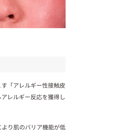
こす「アレルギー性接触皮
るアレルギー反応を獲得し
により肌のバリア機能が低