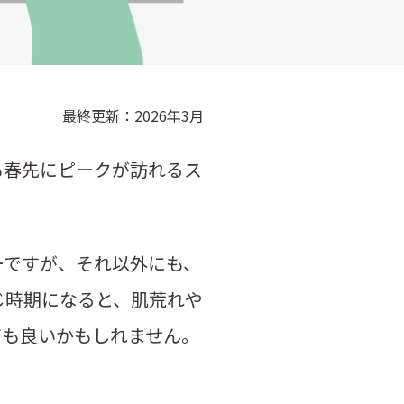
最終更新：
2026年3月
も春先にピークが訪れるス
ーですが、それ以外にも、
じ時期になると、肌荒れや
ても良いかもしれません。