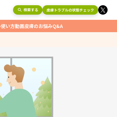
検索する
皮膚トラブルの状態チェック
い使い方動画
皮膚のお悩みQ&A