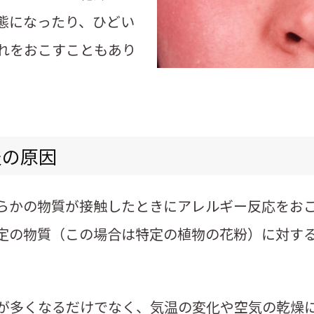
態になったり、ひどい
れをおこすこともあり
炎の原因
らかの物質が接触したときにアレルギー反応をお
定の物質（この場合は特定の植物の花粉）に対す
が多くなるだけでなく、気温の変化や空気の乾燥