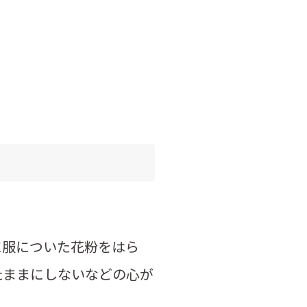
に服についた花粉をはら
たままにしないなどの心が