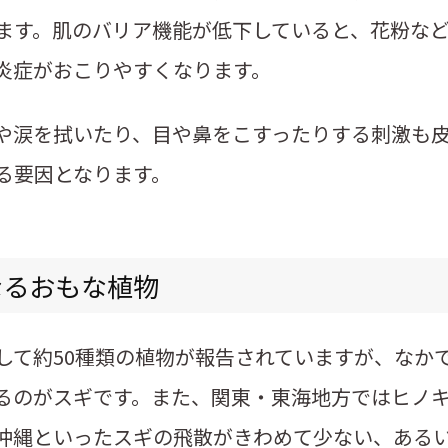
ます。肌のバリア機能が低下していると、花粉な
炎症がおこりやすくなります。
や涙を拭いたり、目や鼻をこすったりする刺激も
る要因となります。
なるおもな植物
して約50種類の植物が報告されていますが、なかで
るのがスギです。また、関東・東海地方ではヒノ
沖縄といったスギの飛散がきわめて少ない、ある