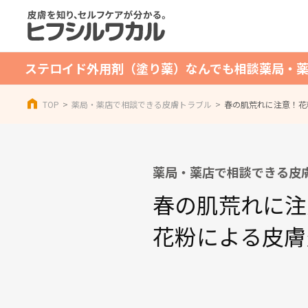
ステロイド外用剤（塗り薬）なんでも相談
薬局・
TOP
薬局・薬店で相談できる皮膚トラブル
春の肌荒れに注意！花
薬局・薬店で相談できる皮
春の肌荒れに注
花粉による皮膚