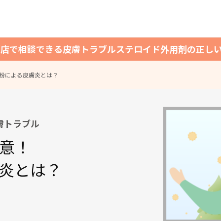
薬店で相談できる皮膚トラブル
ステロイド外用剤の正し
粉による皮膚炎とは？
膚トラブル
意！
炎とは？