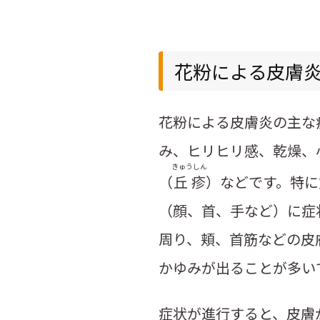
花粉による皮膚
花粉による皮膚炎の主な
み、ヒリヒリ感、乾燥、
きゅうしん
（
丘疹
）などです。特に
（顔、首、手など）に症
周り、頬、首筋などの皮
かゆみが出ることが多い
症状が進行すると、皮膚